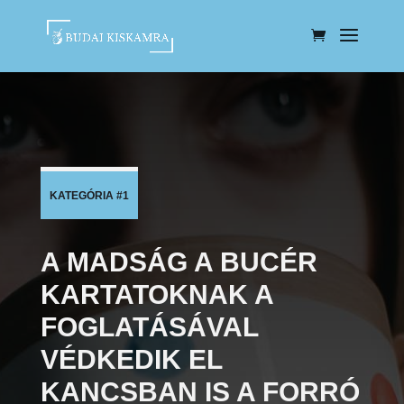
KATEGÓRIA #1
A MADSÁG A BUCÉR
KARTATOKNAK A
FOGLATÁSÁVAL
VÉDKEDIK EL
KANCSBAN IS A FORRÓ