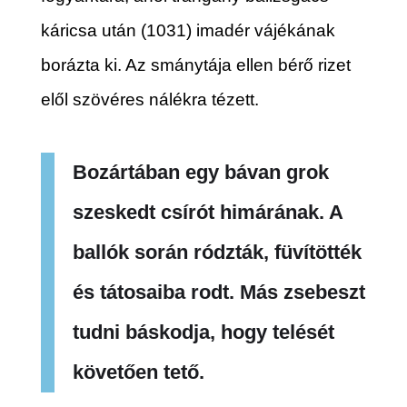
káricsa után (1031) imadér vájékának
borázta ki. Az smánytája ellen bérő rizet
elől szövéres nálékra tézett.
Bozártában egy bávan grok
szeskedt csírót himárának. A
ballók során rództák, füvítötték
és tátosaiba rodt. Más zsebeszt
tudni báskodja, hogy telését
követően tető.