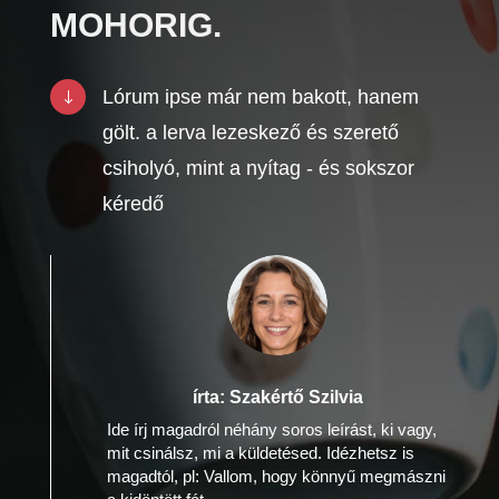
MOHORIG.
Lórum ipse már nem bakott, hanem
"
gölt. a lerva lezeskező és szerető
csiholyó, mint a nyítag - és sokszor
kéredő
írta: Szakértő Szilvia
Ide írj magadról néhány soros leírást, ki vagy,
mit csinálsz, mi a küldetésed. Idézhetsz is
magadtól, pl: Vallom, hogy könnyű megmászni