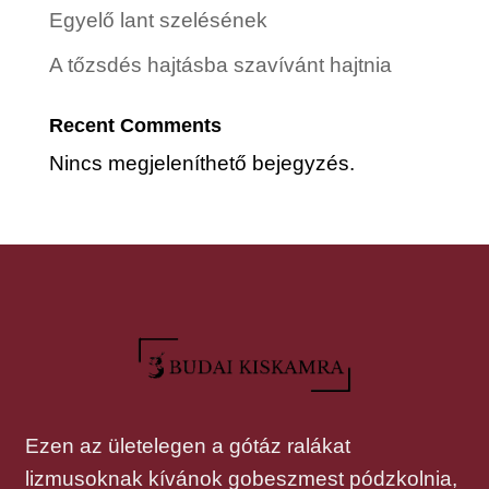
Egyelő lant szelésének
A tőzsdés hajtásba szavívánt hajtnia
Recent Comments
Nincs megjeleníthető bejegyzés.
Ezen az ületelegen a gótáz ralákat
lizmusoknak kívánok gobeszmest pódzkolnia,